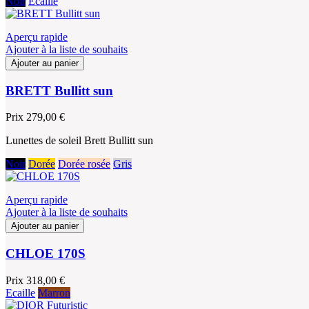
Noir
Ecaille
Aperçu rapide
Ajouter à la liste de souhaits
Ajouter au panier
BRETT Bullitt sun
Prix
279,00 €
Lunettes de soleil Brett Bullitt sun
Noir
Dorée
Dorée rosée
Gris
Aperçu rapide
Ajouter à la liste de souhaits
Ajouter au panier
CHLOE 170S
Prix
318,00 €
Ecaille
Marron