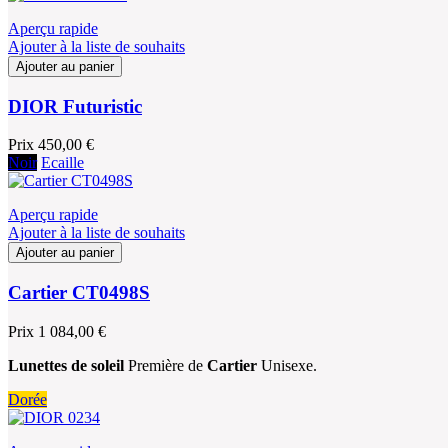
Aperçu rapide
Ajouter à la liste de souhaits
Ajouter au panier
DIOR Futuristic
Prix
450,00 €
Noir
Ecaille
Aperçu rapide
Ajouter à la liste de souhaits
Ajouter au panier
Cartier CT0498S
Prix
1 084,00 €
Lunettes de soleil
Première de
Cartier
Unisexe.
Dorée