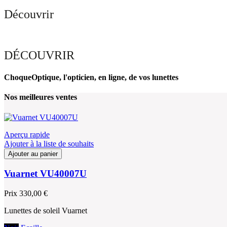
Découvrir
DÉCOUVRIR
ChoqueOptique, l'opticien, en ligne, de vos lunettes
Nos meilleures ventes
Aperçu rapide
Ajouter à la liste de souhaits
Ajouter au panier
Vuarnet VU40007U
Prix
330,00 €
Lunettes de soleil Vuarnet