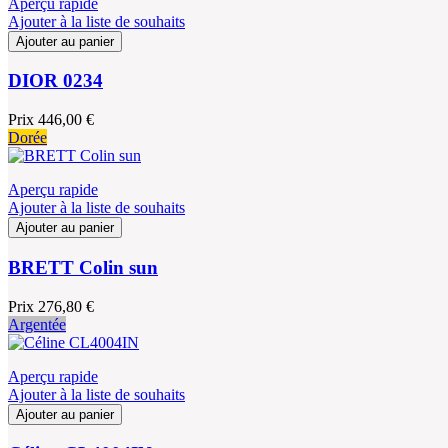
Aperçu rapide
Ajouter à la liste de souhaits
Ajouter au panier
DIOR 0234
Prix
446,00 €
Dorée
Aperçu rapide
Ajouter à la liste de souhaits
Ajouter au panier
BRETT Colin sun
Prix
276,80 €
Argentée
Aperçu rapide
Ajouter à la liste de souhaits
Ajouter au panier