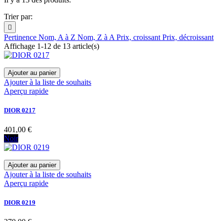
Trier par:

Pertinence
Nom, A à Z
Nom, Z à A
Prix, croissant
Prix, décroissant
Affichage 1-12 de 13 article(s)
Ajouter au panier
Ajouter à la liste de souhaits
Aperçu rapide
DIOR 0217
401,00 €
Noir
Ajouter au panier
Ajouter à la liste de souhaits
Aperçu rapide
DIOR 0219