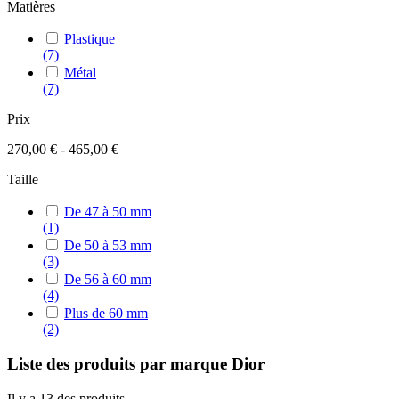
Matières
Plastique
(7)
Métal
(7)
Prix
270,00 € - 465,00 €
Taille
De 47 à 50 mm
(1)
De 50 à 53 mm
(3)
De 56 à 60 mm
(4)
Plus de 60 mm
(2)
Liste des produits par marque Dior
Il y a 13 des produits.