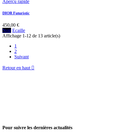
Aperçu rapide
DIOR Futuristic
450,00 €
Noir
Ecaille
Affichage 1-12 de 13 article(s)
1
2
Suivant
Retour en haut

Pour suivre les dernières actualités