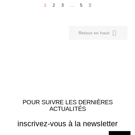
1
2
3
…
5

Retour en haut
POUR SUIVRE LES DERNIÈRES
ACTUALITÉS
inscrivez-vous à la newsletter