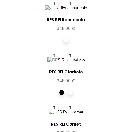
RES REI Ranuncolo
345,00 €
Cristal
RES REI Gladiolo
345,00 €
Noir
Ecaille
clair
RES REI Comet