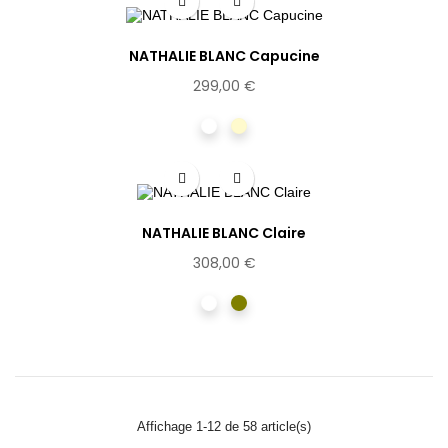
NATHALIE BLANC Capucine
299,00 €
Ecaille
Miel
NATHALIE BLANC Claire
308,00 €
Ecaille
Vert
Affichage 1-12 de 58 article(s)