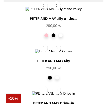
PETER AND MAY Lilly of the...
290,00 €
Rose
Noir
Ecaille
PETER AND MAY Sky
290,00 €
Noir
Ecaille
clair
-10%
PETER AND MAY Drive-in