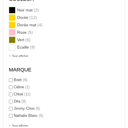
Noir mat
(2)
Dorée
(12)
Dorée mat
(4)
Rose
(5)
Vert
(6)
Ecaille
(9)
Tout afficher
MARQUE
Brett
(8)
Céline
(1)
Chloé
(11)
Dita
(9)
Jimmy Choo
(6)
Nathalie Blanc
(6)
Tout afficher