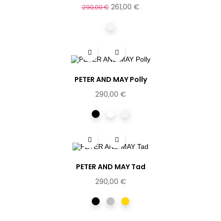
261,00 €
290,00 €
Champagne
PETER AND MAY Polly
290,00 €
Noir
Ecaille
Champagne
PETER AND MAY Tad
290,00 €
Noir
Argentée
Dorée