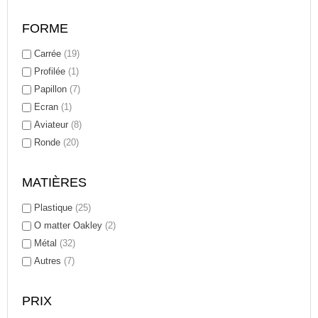
FORME
Carrée
(19)
Profilée
(1)
Papillon
(7)
Ecran
(1)
Aviateur
(8)
Ronde
(20)
MATIÈRES
Plastique
(25)
O matter Oakley
(2)
Métal
(32)
Autres
(7)
PRIX