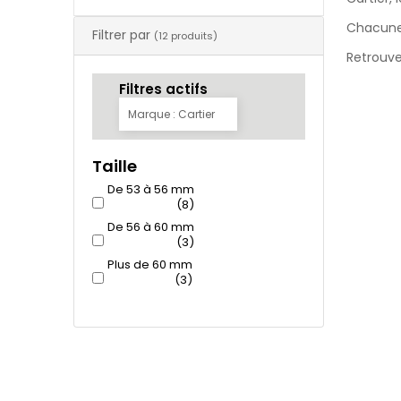
Chacune
Filtrer par
(12 produits)
Retrouve
Filtres actifs
Marque : Cartier
Taille
De 53 à 56 mm
(8)
De 56 à 60 mm
(3)
Plus de 60 mm
(3)