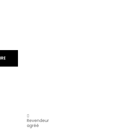
IRE
Revendeur
agréé