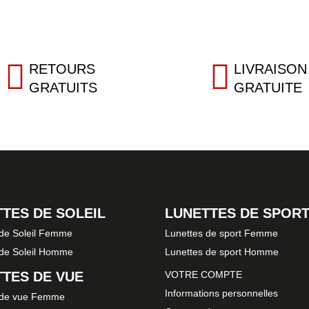
RETOURS
LIVRAISON
GRATUITS
GRATUITE
TES DE SOLEIL
LUNETTES DE SPOR
 de Soleil Femme
Lunettes de sport Femme
 de Soleil Homme
Lunettes de sport Homme
TES DE VUE
VOTRE COMPTE
Informations personnelles
 de vue Femme