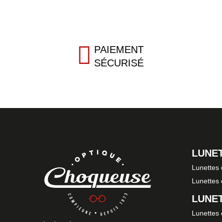
PAIEMENT
SÉCURISÉ
LUNET
Lunettes
Lunettes
LUNET
Lunettes