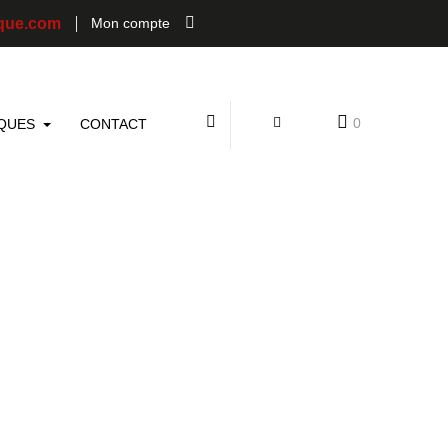
que.com
Mon compte
0
QUES
CONTACT