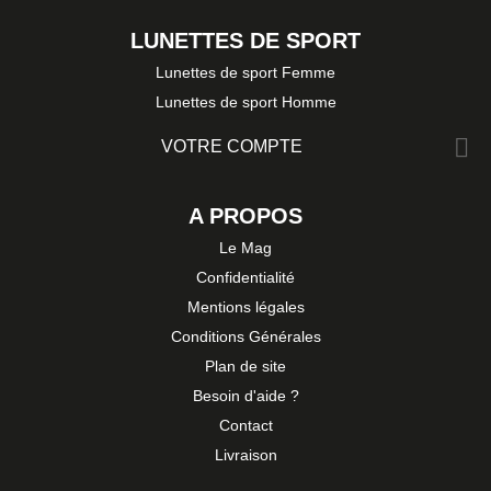
LUNETTES DE SPORT
Lunettes de sport Femme
Lunettes de sport Homme

VOTRE COMPTE
A PROPOS
Le Mag
Confidentialité
Mentions légales
Conditions Générales
Plan de site
Besoin d'aide ?
Contact
Livraison