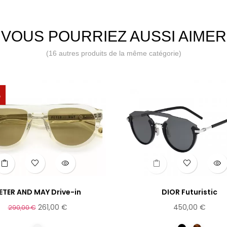
VOUS POURRIEZ AUSSI AIMER
(16 autres produits de la même catégorie)
%
ETER AND MAY Drive-in
DIOR Futuristic
261,00 €
450,00 €
290,00 €