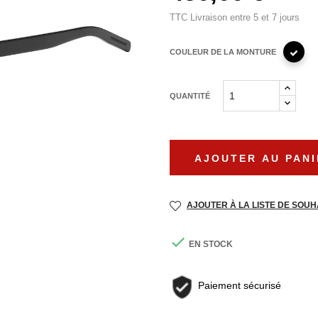
TTC
Livraison entre 5 et 7 jours
COULEUR DE LA MONTURE
QUANTITÉ
AJOUTER AU PANI
AJOUTER À LA LISTE DE SOUH

EN STOCK
Paiement sécurisé