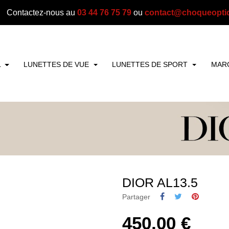
Contactez-nous au
03 44 76 75 79
ou
contact@choqueopti
L
LUNETTES DE VUE
LUNETTES DE SPORT
MAR
DIOR AL13.5
Partager
450,00 €