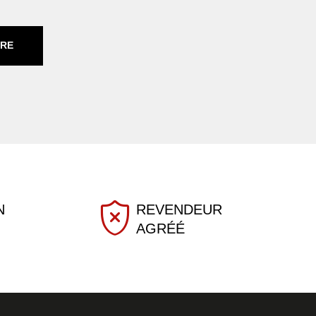
IRE
N
REVENDEUR
AGRÉÉ