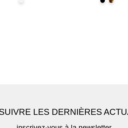
Champagne
Noir
Ecaille
SUIVRE LES DERNIÈRES ACTU
inscrivez-vous à la newsletter