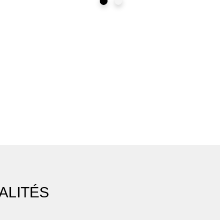
Noir
Champagne
ALITÉS