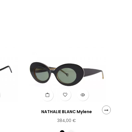
NATHALIE BLANC Mylene
›
384,00 €