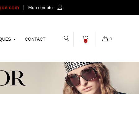
que.com
Mon compte
0
QUES
CONTACT
0