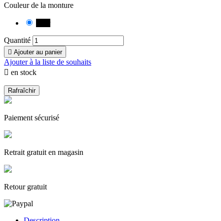
Couleur de la monture
Noir
Quantité

Ajouter au panier
Ajouter à la liste de souhaits

en stock
Paiement sécurisé
Retrait gratuit en magasin
Retour gratuit
Description