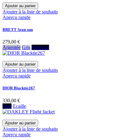
Ajouter au panier
Ajouter à la liste de souhaits
Aperçu rapide
BRETT Sean sun
279,00 €
Argentée
Gris
Noir mat
Ajouter au panier
Ajouter à la liste de souhaits
Aperçu rapide
DIOR Blacktie267
330,00 €
Noir
Ecaille
Ajouter au panier
Ajouter à la liste de souhaits
Aperçu rapide