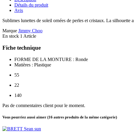
Détails du produit
Avis
Sublimes lunettes de soleil ornées de perles et cristaux. La silhouette 
Marque
Jimmy Choo
En stock
1 Article
Fiche technique
FORME DE LA MONTURE : Ronde
Matières : Plastique
55
22
140
Pas de commentaires client pour le moment.
Vous pourriez aussi aimer
(16 autres produits de la même catégorie)