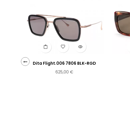
Dita Flight.006 7806 BLK-RGD
‹
625,00 €