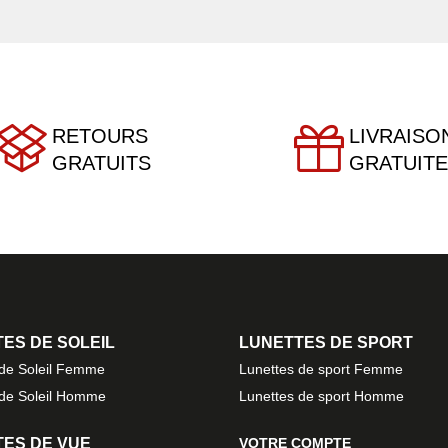
RETOURS
LIVRAISO
GRATUITS
GRATUITE
ES DE SOLEIL
LUNETTES DE SPORT
 de Soleil Femme
Lunettes de sport Femme
 de Soleil Homme
Lunettes de sport Homme
ES DE VUE
VOTRE COMPTE