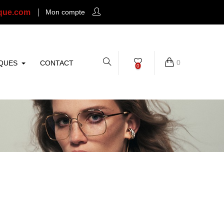
que.com
Mon compte
0
QUES
CONTACT
0