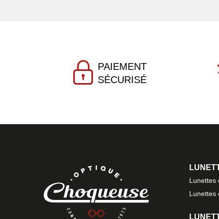
PAIEMENT
SÉCURISÉ
LUNETT
Lunettes
Lunettes
LUNETT