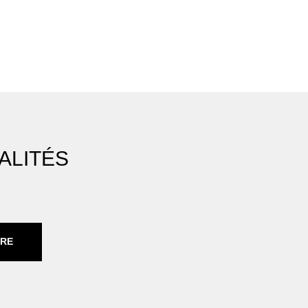
ALITÉS
IRE