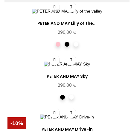
PETER AND MAY Lilly of the...
290,00 €
Rose
Noir
Ecaille
PETER AND MAY Sky
290,00 €
Noir
Ecaille
clair
-10%
PETER AND MAY Drive-in