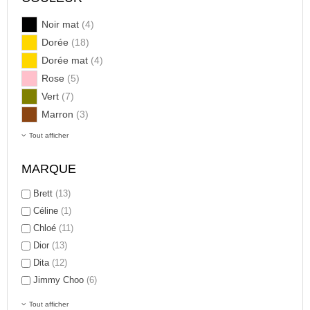
Noir mat
(4)
Dorée
(18)
Dorée mat
(4)
Rose
(5)
Vert
(7)
Marron
(3)
Tout afficher
MARQUE
Brett
(13)
Céline
(1)
Chloé
(11)
Dior
(13)
Dita
(12)
Jimmy Choo
(6)
Tout afficher