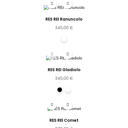
RES REI Ranuncolo
345,00 €
Cristal
RES REI Gladiolo
345,00 €
Noir
Ecaille
clair
RES REI Comet