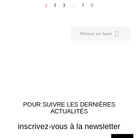
1
2
3
…
7

Retour en haut
POUR SUIVRE LES DERNIÈRES
ACTUALITÉS
inscrivez-vous à la newsletter