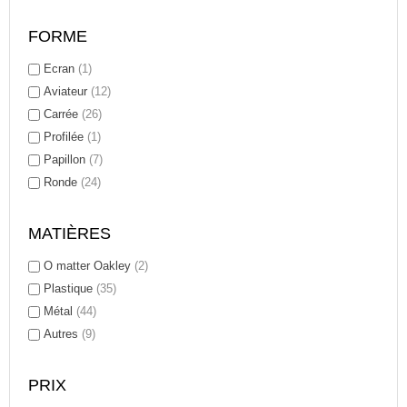
FORME
Ecran
(1)
Aviateur
(12)
Carrée
(26)
Profilée
(1)
Papillon
(7)
Ronde
(24)
MATIÈRES
O matter Oakley
(2)
Plastique
(35)
Métal
(44)
Autres
(9)
PRIX