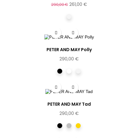
261,00 €
290,00 €
Champagne
PETER AND MAY Polly
290,00 €
Noir
Ecaille
Champagne
PETER AND MAY Tad
290,00 €
Noir
Argentée
Dorée