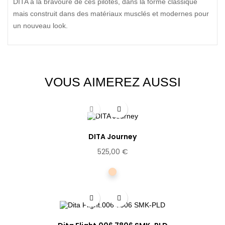
DITA à la bravoure de ces pilotes, dans la forme classique
mais construit dans des matériaux musclés et modernes pour
un nouveau look.
VOUS AIMEREZ AUSSI
DITA Journey
525,00 €
Dorée
rosée