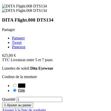
DITA Flight.008 DTS134
Partager
Partager
Tweet
Pinterest
625,00 €
TTC
Livraison entre 5 et 7 jours
Lunettes de soleil
Dita Eyewear
Couleur de la monture
Noir
Gris
Quantité

Ajouter au panier
Ajouter à la liste de souhaits