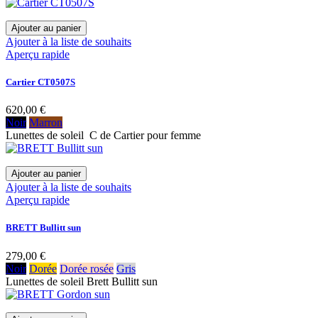
Ajouter au panier
Ajouter à la liste de souhaits
Aperçu rapide
Cartier CT0507S
620,00 €
Noir
Marron
Lunettes de soleil C de Cartier pour femme
Ajouter au panier
Ajouter à la liste de souhaits
Aperçu rapide
BRETT Bullitt sun
279,00 €
Noir
Dorée
Dorée rosée
Gris
Lunettes de soleil Brett Bullitt sun