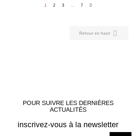
1
2
3
…
7

Retour en haut
POUR SUIVRE LES DERNIÈRES
ACTUALITÉS
inscrivez-vous à la newsletter