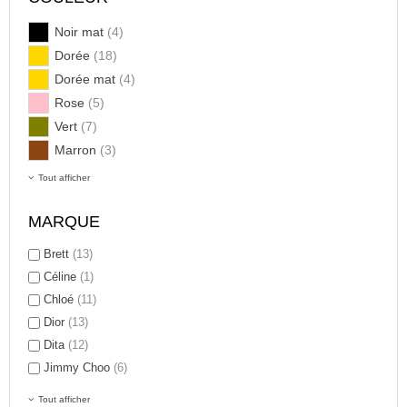
Noir mat
(4)
Dorée
(18)
Dorée mat
(4)
Rose
(5)
Vert
(7)
Marron
(3)
Tout afficher
MARQUE
Brett
(13)
Céline
(1)
Chloé
(11)
Dior
(13)
Dita
(12)
Jimmy Choo
(6)
Tout afficher