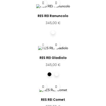
RES REI Ranuncolo
345,00 €
Cristal
RES REI Gladiolo
345,00 €
Noir
Ecaille
clair
RES REI Comet