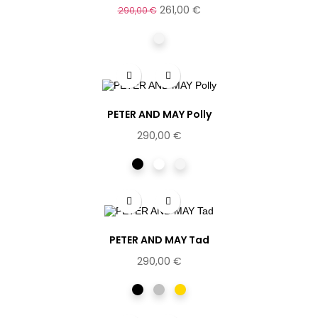
261,00 €
290,00 €
Champagne
PETER AND MAY Polly
290,00 €
Noir
Ecaille
Champagne
PETER AND MAY Tad
290,00 €
Noir
Argentée
Dorée