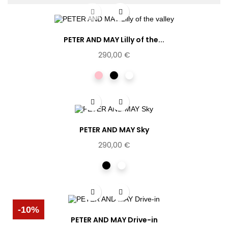
PETER AND MAY Lilly of the...
290,00 €
Rose
Noir
Ecaille
PETER AND MAY Sky
290,00 €
Noir
Ecaille
clair
-10%
PETER AND MAY Drive-in