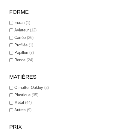
FORME
Ecran
(1)
Aviateur
(12)
Carrée
(26)
Profilée
(1)
Papillon
(7)
Ronde
(24)
MATIÈRES
O matter Oakley
(2)
Plastique
(35)
Métal
(44)
Autres
(9)
PRIX