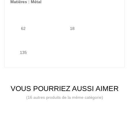
Matières : Métal
62
18
135
VOUS POURRIEZ AUSSI AIMER
(16 autres produits de la même catégorie)