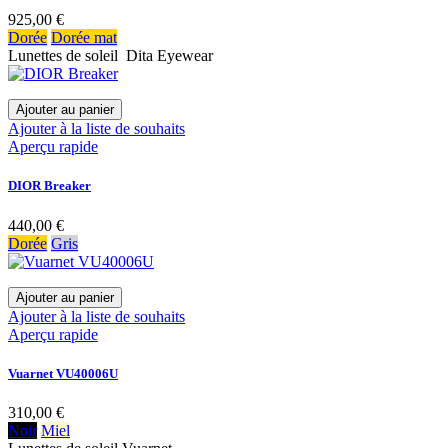
925,00 €
Dorée
Dorée mat
Lunettes de soleil Dita Eyewear
Ajouter au panier
Ajouter à la liste de souhaits
Aperçu rapide
DIOR Breaker
440,00 €
Dorée
Gris
Ajouter au panier
Ajouter à la liste de souhaits
Aperçu rapide
Vuarnet VU40006U
310,00 €
Noir
Miel