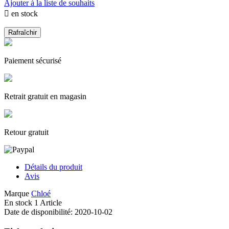
Ajouter à la liste de souhaits

en stock
Paiement sécurisé
Retrait gratuit en magasin
Retour gratuit
Détails du produit
Avis
Marque
Chloé
En stock
1 Article
Date de disponibilité:
2020-10-02