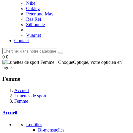
Nike
Oakley
Peter and May
Res Rei
Silhouette
Vuarnet
Contact
0
0
Femme
Accueil
Lunettes de sport
Femme
Accueil
Lentilles
Bi-mensuelles