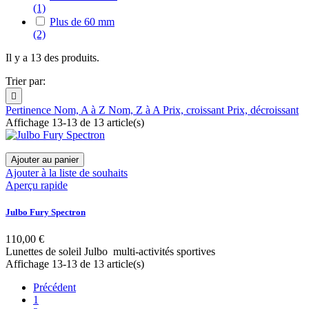
(1)
Plus de 60 mm
(2)
Il y a 13 des produits.
Trier par:

Pertinence
Nom, A à Z
Nom, Z à A
Prix, croissant
Prix, décroissant
Affichage 13-13 de 13 article(s)
Ajouter au panier
Ajouter à la liste de souhaits
Aperçu rapide
Julbo Fury Spectron
110,00 €
Lunettes de soleil Julbo multi-activités sportives
Affichage 13-13 de 13 article(s)
Précédent
1