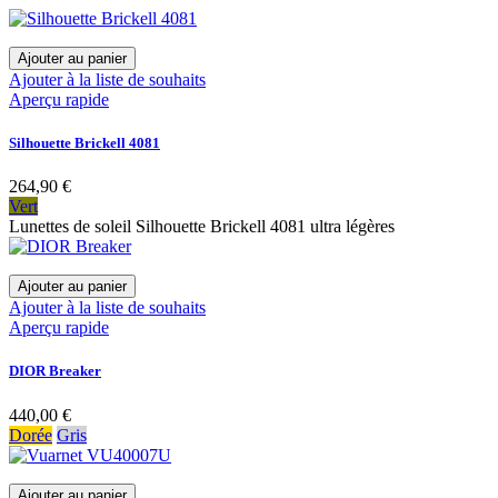
Ajouter au panier
Ajouter à la liste de souhaits
Aperçu rapide
Silhouette Brickell 4081
264,90 €
Vert
Lunettes de soleil Silhouette Brickell 4081 ultra légères
Ajouter au panier
Ajouter à la liste de souhaits
Aperçu rapide
DIOR Breaker
440,00 €
Dorée
Gris
Ajouter au panier