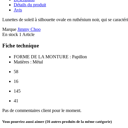
Détails du produit
Avis
Lunettes de soleil à silhouette ovale en ruthénium noir, qui se caractéri
Marque
Jimmy Choo
En stock
1 Article
Fiche technique
FORME DE LA MONTURE : Papillon
Matières : Métal
58
16
145
41
Pas de commentaires client pour le moment.
Vous pourriez aussi aimer
(16 autres produits de la même catégorie)