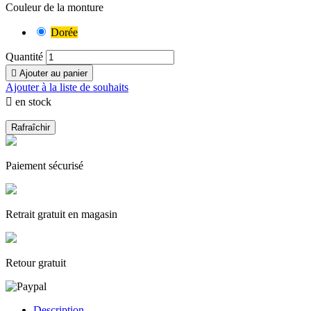
Couleur de la monture
Dorée
Quantité

Ajouter au panier
Ajouter à la liste de souhaits

en stock
Paiement sécurisé
Retrait gratuit en magasin
Retour gratuit
Description