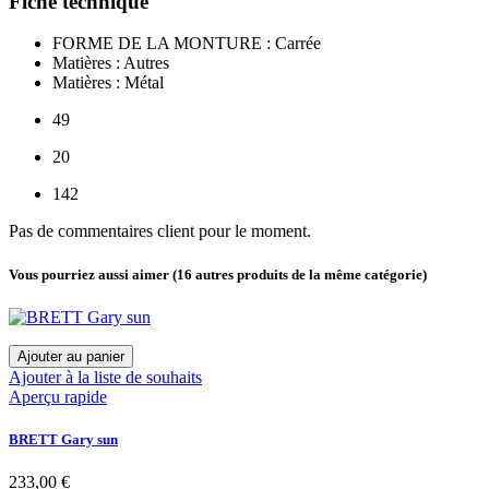
Fiche technique
FORME DE LA MONTURE : Carrée
Matières : Autres
Matières : Métal
49
20
142
Pas de commentaires client pour le moment.
Vous pourriez aussi aimer
(16 autres produits de la même catégorie)
Ajouter au panier
Ajouter à la liste de souhaits
Aperçu rapide
BRETT Gary sun
233,00 €