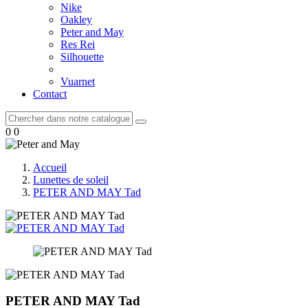
Nike
Oakley
Peter and May
Res Rei
Silhouette
Vuarnet
Contact
0
0
Accueil
Lunettes de soleil
PETER AND MAY Tad
PETER AND MAY Tad