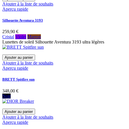
Ajouter à la liste de souhaits
Aperçu rapide
Silhouette Aventura 3193
259,90 €
Cristal
Violet
Marron
Lunettes de soleil Silhouette Aventura 3193 ultra légères
Ajouter au panier
Ajouter à la liste de souhaits
Aperçu rapide
BRETT Spitfire sun
348,00 €
Noir
Ajouter au panier
Ajouter à la liste de souhaits
Aperçu rapide