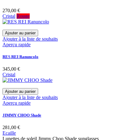
270,00 €
Cristal
Rouge
Ajouter au panier
Ajouter à la liste de souhaits
Aperçu rapide
RES REI Ranuncolo
345,00 €
Cristal
Ajouter au panier
Ajouter à la liste de souhaits
Aperçu rapide
JIMMY CHOO Shade
281,00 €
Ecaille
Lunettes de soleil Jimmy Choo Shade sunglasses