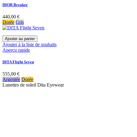
DIOR Breaker
440,00 €
Dorée
Gris
Ajouter au panier
Ajouter à la liste de souhaits
Aperçu rapide
DITA Flight Seven
555,00 €
Argentée
Dorée
Lunettes de soleil Dita Eyewear