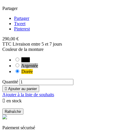
Partager
Partager
Tweet
Pinterest
290,00 €
TTC
Livraison entre 5 et 7 jours
Couleur de la monture
Noir
Argentée
Dorée
Quantité

Ajouter au panier
Ajouter à la liste de souhaits

en stock
Paiement sécurisé