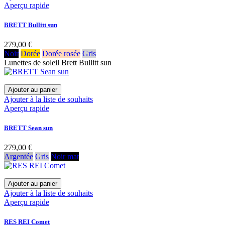
Aperçu rapide
BRETT Bullitt sun
279,00 €
Noir
Dorée
Dorée rosée
Gris
Lunettes de soleil Brett Bullitt sun
Ajouter au panier
Ajouter à la liste de souhaits
Aperçu rapide
BRETT Sean sun
279,00 €
Argentée
Gris
Noir mat
Ajouter au panier
Ajouter à la liste de souhaits
Aperçu rapide
RES REI Comet