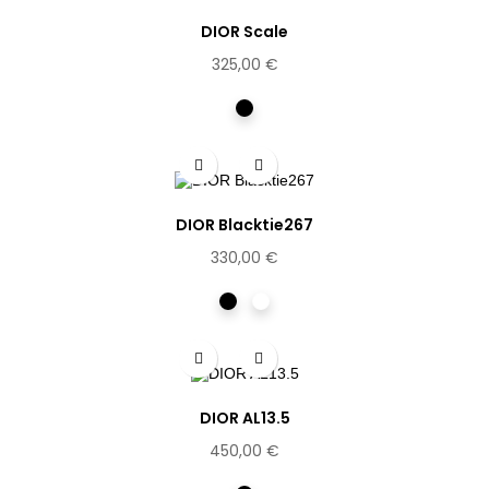
DIOR Scale
325,00 €
Noir
DIOR Blacktie267
330,00 €
Noir
Ecaille
DIOR AL13.5
450,00 €