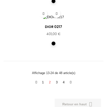
Noir
mat
DIOR 0217
401,00 €
Noir
Affichage 13-24 de 48 article(s)
1
2
3
4

Retour en haut