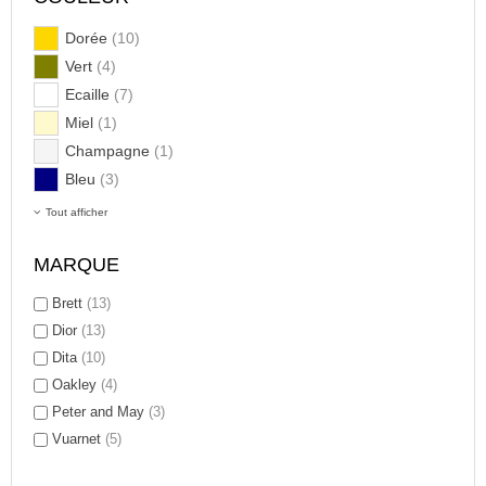
Dorée
(10)
Vert
(4)
Ecaille
(7)
Miel
(1)
Champagne
(1)
Bleu
(3)
Tout afficher
MARQUE
Brett
(13)
Dior
(13)
Dita
(10)
Oakley
(4)
Peter and May
(3)
Vuarnet
(5)