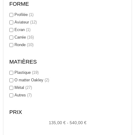
FORME
Profilée
(1)
Aviateur
(12)
Ecran
(1)
Carrée
(16)
Ronde
(10)
MATIÈRES
Plastique
(19)
O matter Oakley
(2)
Métal
(27)
Autres
(7)
PRIX
135,00 € - 540,00 €