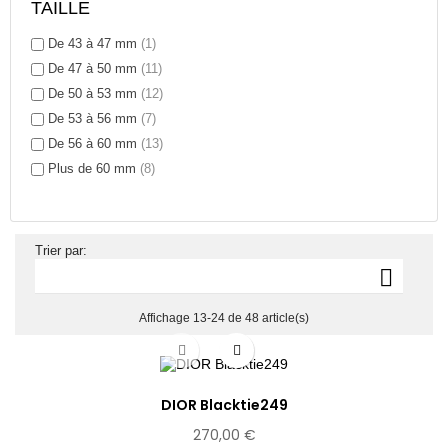
TAILLE
De 43 à 47 mm
(1)
De 47 à 50 mm
(11)
De 50 à 53 mm
(12)
De 53 à 56 mm
(7)
De 56 à 60 mm
(13)
Plus de 60 mm
(8)
Trier par:

Affichage 13-24 de 48 article(s)
DIOR Blacktie249
270,00 €