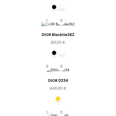
Noir
Ecaille
DIOR Blacktie262
301,00 €
Noir
Ecaille
DIOR 0234
446,00 €
Dorée