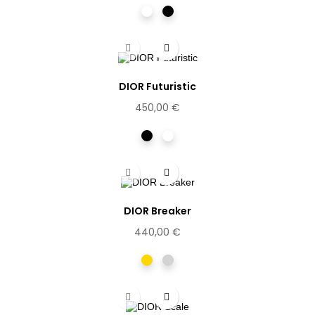
Cristal
Noir
mat
DIOR Futuristic
450,00 €
Noir
Ecaille
DIOR Breaker
440,00 €
Dorée
Gris